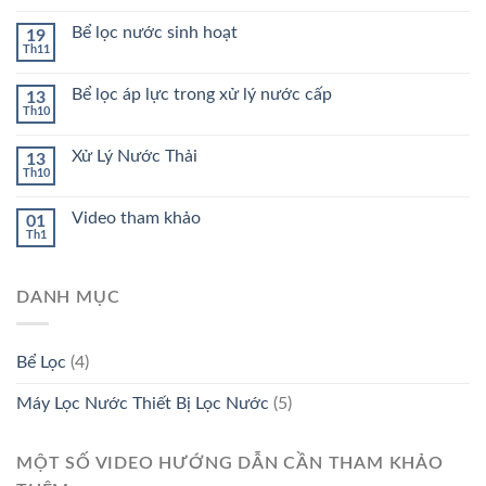
Bể lọc nước sinh hoạt
19
Th11
Bể lọc áp lực trong xử lý nước cấp
13
Th10
Xử Lý Nước Thải
13
Th10
Video tham khảo
01
Th1
DANH MỤC
Bể Lọc
(4)
Máy Lọc Nước Thiết Bị Lọc Nước
(5)
MỘT SỐ VIDEO HƯỚNG DẪN CẦN THAM KHẢO