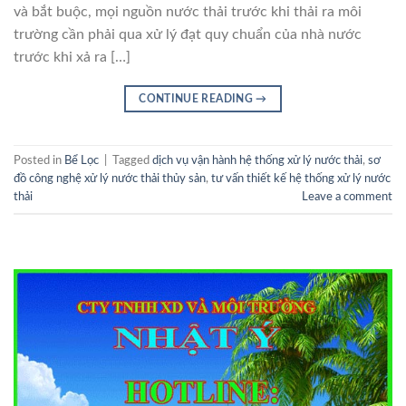
và bắt buộc, mọi nguồn nước thải trước khi thải ra môi
trường cần phải qua xử lý đạt quy chuẩn của nhà nước
trước khi xả ra […]
CONTINUE READING
→
Posted in
Bể Lọc
|
Tagged
dịch vụ vận hành hệ thống xử lý nước thải
,
sơ
đồ công nghệ xử lý nước thải thủy sản
,
tư vấn thiết kế hệ thống xử lý nước
thải
Leave a comment