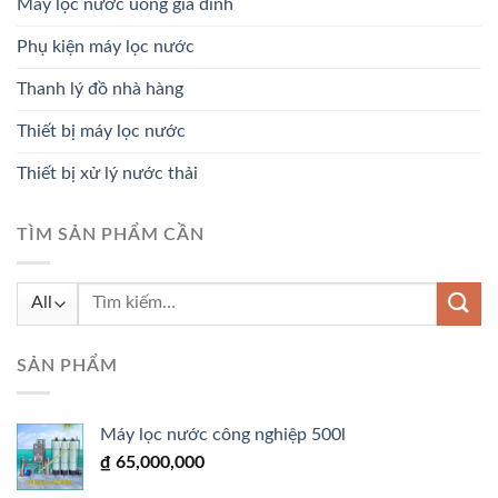
Máy lọc nước uống gia đình
Phụ kiện máy lọc nước
Thanh lý đồ nhà hàng
Thiết bị máy lọc nước
Thiết bị xử lý nước thải
TÌM SẢN PHẨM CẦN
Tìm
kiếm:
SẢN PHẨM
Máy lọc nước công nghiệp 500l
₫
65,000,000