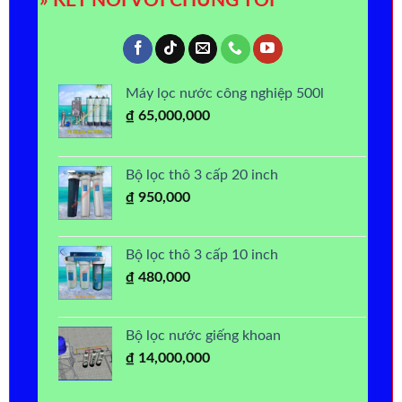
» KẾT NỐI VỚI CHÚNG TÔI
Máy lọc nước công nghiệp 500l
₫
65,000,000
Bộ lọc thô 3 cấp 20 inch
₫
950,000
Bộ lọc thô 3 cấp 10 inch
₫
480,000
Bộ lọc nước giếng khoan
₫
14,000,000