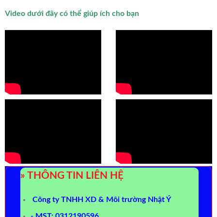
Video dưới đây có thể giúp ích cho bạn
» THÔNG TIN LIÊN HỆ
Công ty TNHH XD & Môi trường Nhật Ý
- MST: 0312190596