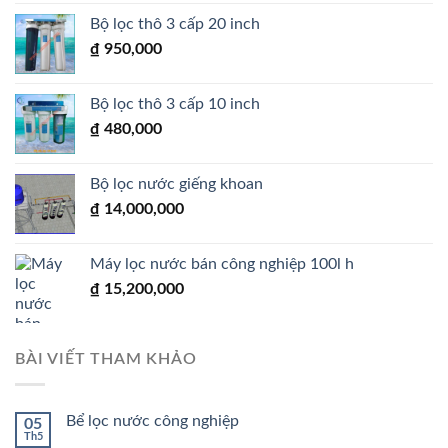
Bộ lọc thô 3 cấp 20 inch
₫
950,000
Bộ lọc thô 3 cấp 10 inch
₫
480,000
Bộ lọc nước giếng khoan
₫
14,000,000
Máy lọc nước bán công nghiệp 100l h
₫
15,200,000
BÀI VIẾT THAM KHẢO
Bể lọc nước công nghiệp
05
Th5