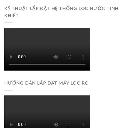
KỸ THUẬT LẮP ĐẶT HỆ THỐNG LỌC NƯỚC TINH
KHIẾT
HƯỚNG DẪN LẮP ĐẶT MÁY LỌC RO