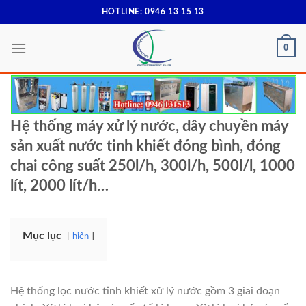
Skip
HOTLINE: 0946 13 15 13
to
content
0
Hệ thống máy xử lý nước, dây chuyền máy
sản xuất nước tinh khiết đóng bình, đóng
chai công suất 250l/h, 300l/h, 500l/l, 1000
lít, 2000 lít/h…
Mục lục
hiện
Hệ thống lọc nước tinh khiết xử lý nước gồm 3 giai đoạn