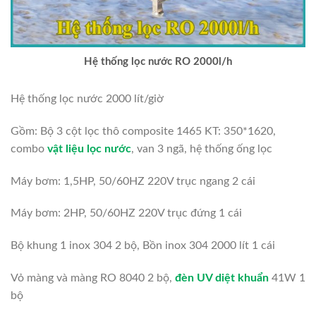
Hệ thống lọc nước RO 2000l/h
Hệ thống lọc nước 2000 lít/giờ
Gồm: Bộ 3 cột lọc thô composite 1465 KT: 350*1620,
combo
vật liệu lọc nước
, van 3 ngã, hệ thống ống lọc
Máy bơm: 1,5HP, 50/60HZ 220V trục ngang 2 cái
Máy bơm: 2HP, 50/60HZ 220V trục đứng 1 cái
Bộ khung 1 inox 304 2 bộ, Bồn inox 304 2000 lít 1 cái
Vỏ màng và màng RO 8040 2 bộ,
đèn UV diệt khuẩn
41W 1
bộ