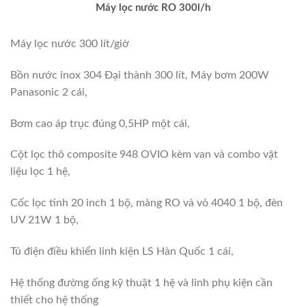
Máy lọc nước RO 300l/h
Máy lọc nước 300 lít/giờ
Bồn nước inox 304 Đại thành 300 lít, Máy bơm 200W
Panasonic 2 cái,
Bơm cao áp trục đúng 0,5HP một cái,
Cột lọc thô composite 948 OVIO kèm van và combo vật
liệu lọc 1 hệ,
Cốc lọc tinh 20 inch 1 bộ, màng RO và vỏ 4040 1 bộ, đèn
UV 21W 1 bộ,
Tủ điện điều khiển linh kiện LS Hàn Quốc 1 cái,
Hệ thống đường ống kỹ thuật 1 hệ và linh phụ kiện cần
thiết cho hệ thống