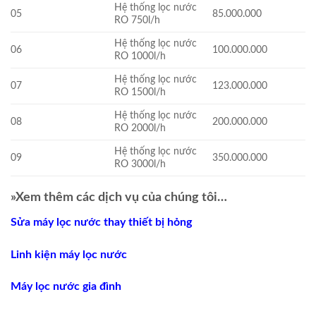
Hệ thống lọc nước
05
85.000.000
RO 750l/h
Hệ thống lọc nước
06
100.000.000
RO 1000l/h
Hệ thống lọc nước
07
123.000.000
RO 1500l/h
Hệ thống lọc nước
08
200.000.000
RO 2000l/h
Hệ thống lọc nước
09
350.000.000
RO 3000l/h
»Xem thêm các dịch vụ của chúng tôi…
Sửa máy lọc nước thay thiết bị hỏng
Linh kiện máy lọc nước
Máy lọc nước gia đình