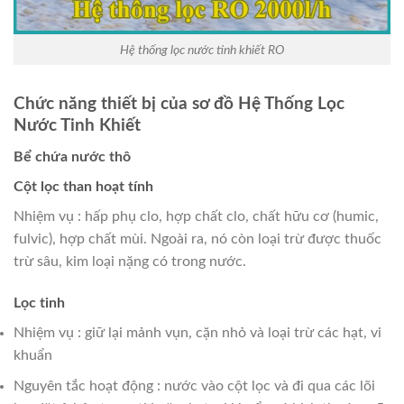
Hệ thống lọc nước tinh khiết RO
Chức năng thiết bị của sơ đồ Hệ Thống Lọc
Nước Tinh Khiết
Bể chứa nước thô
Cột lọc than hoạt tính
Nhiệm vụ : hấp phụ clo, hợp chất clo, chất hữu cơ (humic,
fulvic), hợp chất mùi. Ngoài ra, nó còn loại trừ được thuốc
trừ sâu, kim loại nặng có trong nước.
Lọc tinh
Nhiệm vụ : giữ lại mảnh vụn, cặn nhỏ và loại trừ các hạt, vi
khuẩn
Nguyên tắc hoạt động : nước vào cột lọc và đi qua các lõi