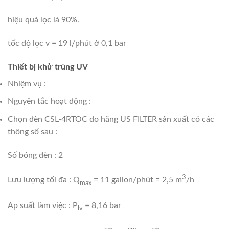
hiệu quả lọc là 90%.
tốc độ lọc v = 19 l/phút ở 0,1 bar
Thiết bị khử trùng UV
Nhiệm vụ :
Nguyên tắc hoạt động :
Chọn đèn CSL-4RTOC do hãng US FILTER sản xuất có các
thông số sau :
Số bóng đèn : 2
3
Lưu lượng tối đa : Q
= 11 gallon/phút = 2,5 m
/h
max
Ap suất làm việc : P
= 8,16 bar
lv