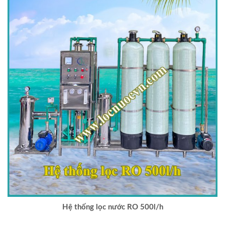
Hệ thống lọc nước RO 500l/h