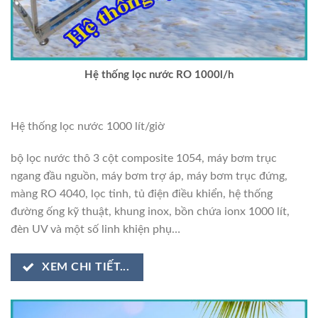
Hệ thống lọc nước RO 1000l/h
Hệ thống lọc nước 1000 lít/giờ
bộ lọc nước thô 3 cột composite 1054, máy bơm trục
ngang đầu nguồn, máy bơm trợ áp, máy bơm trục đứng,
màng RO 4040, lọc tinh, tủ điện điều khiển, hệ thống
đường ống kỹ thuật, khung inox, bồn chứa ionx 1000 lít,
đèn UV và một số linh khiện phụ…
XEM CHI TIẾT...