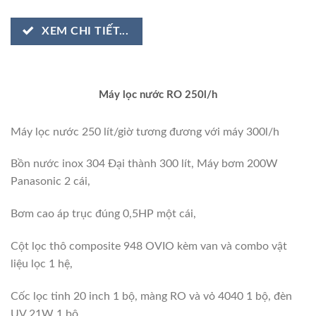
XEM CHI TIẾT...
Máy lọc nước RO 250l/h
Máy lọc nước 250 lít/giờ tương đương với máy 300l/h
Bồn nước inox 304 Đại thành 300 lít, Máy bơm 200W
Panasonic 2 cái,
Bơm cao áp trục đúng 0,5HP một cái,
Cột lọc thô composite 948 OVIO kèm van và combo vật
liệu lọc 1 hệ,
Cốc lọc tinh 20 inch 1 bộ, màng RO và vỏ 4040 1 bộ, đèn
UV 21W 1 bộ,