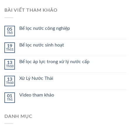
BÀI VIẾT THAM KHẢO
Bể lọc nước công nghiệp
05
Th5
Bể lọc nước sinh hoạt
19
Th11
Bể lọc áp lực trong xử lý nước cấp
13
Th10
Xử Lý Nước Thải
13
Th10
Video tham khảo
01
Th1
DANH MỤC