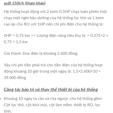
suất 250l/h (tham khảo)
Hệ thống hoạt động với 2 bơm 0,5HP chạy luân phiên một
chạy một nghỉ bảo dưỡng của hệ thống lọc thô và 1 bơm
cao áp cho RO với 1HP nên chi phí điện cho hệ thống là:
1HP = 0,75 kw => Lượng điện năng tiêu thụ là: = 0,375×2 +
0,75 = 1,5 kw
Giá thành 1kw điện là khoảng 2.600 đồng
Vậy chi phí tiền phải trả cho tiền điện của hệ thống hoạt
động khoảng 10 giờ trong một ngày là: 1,5×2.600×10 =
39.000 đồng
Công tác bảo trì và thay thế thiết bị của hệ thống
Khoảng 10 ngày ta cần xả rửa ngược cho hệ thống gồm:
Cột lọc thô, cột khử mùi, cột làm mềm, thiết bị RO, lọc
tinh.