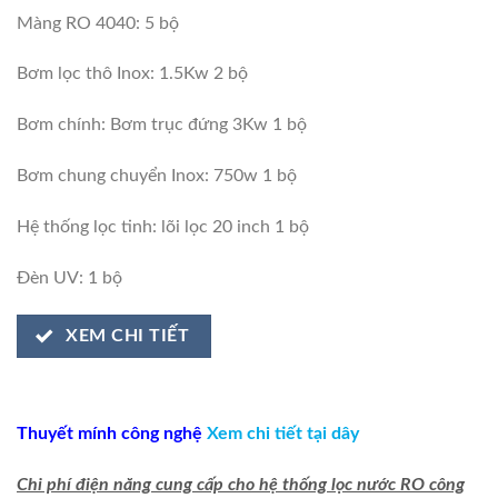
Màng RO 4040: 5 bộ
Bơm lọc thô Inox: 1.5Kw 2 bộ
Bơm chính: Bơm trục đứng 3Kw 1 bộ
Bơm chung chuyển Inox: 750w 1 bộ
Hệ thống lọc tinh: lõi lọc 20 inch 1 bộ
Đèn UV: 1 bộ
XEM CHI TIẾT
Thuyết mính công nghệ
Xem chi tiết tại dây
Chi phí điện năng cung cấp cho hệ thống lọc nước RO công