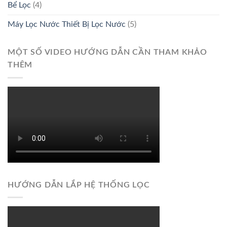
Bể Lọc
(4)
Máy Lọc Nước Thiết Bị Lọc Nước
(5)
MỘT SỐ VIDEO HƯỚNG DẪN CẦN THAM KHẢO
THÊM
HƯỚNG DẪN LẮP HỆ THỐNG LỌC