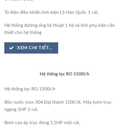
Tủ điện điều khiển linh kiện LS Hàn Quốc 1 cái,
Hệ thống đường ống kỹ thuật 1 hệ và linh phụ kiện cần
thiết cho hệ thống
XEM CHI TIẾT...
Hệ thống lọc RO 1500l/h
Hệ thống lọc RO 1500l/h
Bồn nước inox 304 Đại thành 1500 lít, Máy bơm trục
ngang 1HP 2 cái,
Bơm cao áp trục đúng 1,5HP một cái,