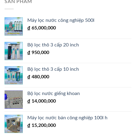
SẢN PHẨM
Máy lọc nước công nghiệp 500l
₫
65,000,000
Bộ lọc thô 3 cấp 20 inch
₫
950,000
Bộ lọc thô 3 cấp 10 inch
₫
480,000
Bộ lọc nước giếng khoan
₫
14,000,000
Máy lọc nước bán công nghiệp 100l h
₫
15,200,000