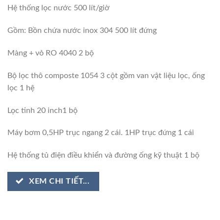
Hệ thống lọc nước 500 lít/giờ
Gồm: Bồn chứa nước inox 304 500 lít đứng
Màng + vỏ RO 4040 2 bộ
Bộ lọc thô composte 1054 3 cột gồm van vật liệu lọc, ống
lọc 1 hệ
Lọc tinh 20 inch1 bộ
Máy bơm 0,5HP trục ngang 2 cái. 1HP trục đứng 1 cái
Hệ thống tủ điện điều khiển và đường ống kỹ thuật 1 bộ
XEM CHI TIẾT...