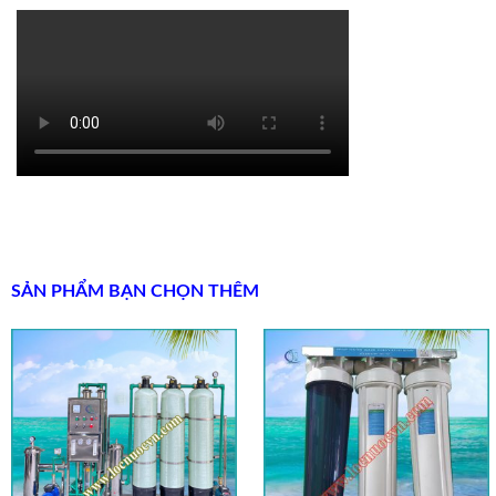
SẢN PHẨM BẠN CHỌN THÊM