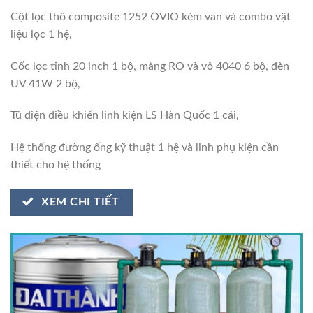
Cột lọc thô composite 1252 OVIO kèm van và combo vật
liệu lọc 1 hệ,
Cốc lọc tinh 20 inch 1 bộ, màng RO và vỏ 4040 6 bộ, đèn
UV 41W 2 bộ,
Tủ điện điều khiển linh kiện LS Hàn Quốc 1 cái,
Hệ thống đường ống kỹ thuật 1 hệ và linh phụ kiện cần
thiết cho hệ thống
XEM CHI TIẾT