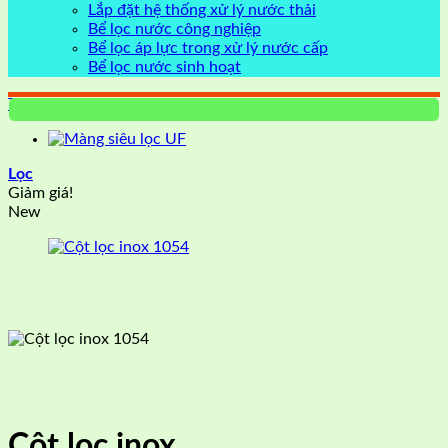
Lắp đặt hệ thống xử lý nước thải
Bể lọc nước công nghiệp
Bể lọc áp lực trong xử lý nước cấp
Bể lọc nước sinh hoạt
Trang chủ
/
Cột lọc nước
Lọc
Giảm giá!
New
Cột lọc inox