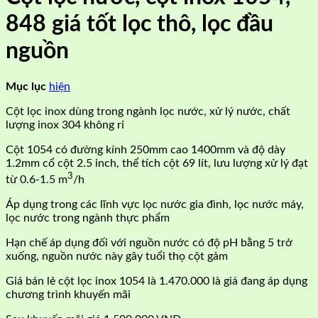
848 giá tốt lọc thô, lọc đầu
nguồn
Mục lục
hiện
Cột lọc inox dùng trong ngành lọc nước, xử lý nước, chất
lượng inox 304 không rỉ
Cột 1054 có đường kính 250mm cao 1400mm và độ dày
1.2mm cổ cột 2.5 inch, thể tích cột 69 lít, lưu lượng xử lý đạt
3
từ 0.6-1.5 m
/h
Áp dụng trong các lĩnh vực lọc nước gia đình, lọc nước máy,
lọc nước trong ngành thực phẩm
Hạn chế áp dụng đối với nguồn nước có độ pH bằng 5 trở
xuống, nguồn nước này gây tuổi thọ cột gảm
Giá bán lẻ cột lọc inox 1054 là 1.470.000 là giá đang áp dụng
chương trình khuyến mãi