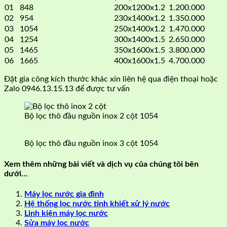
01
848
200x1200x1.2
1.200.000
02
954
230x1400x1.2
1.350.000
03
1054
250x1400x1.2
1.470.000
04
1254
300x1400x1.5
2.650.000
05
1465
350x1600x1.5
3.800.000
06
1665
400x1600x1.5
4.700.000
Đặt gia công kích thước khác xin liên hệ qua điện thoại hoặc
Zalo 0946.13.15.13 để được tư vấn
Bộ lọc thô đầu nguồn inox 2 cột 1054
Bộ lọc thô đầu nguồn inox 3 cột 1054
Xem thêm những bài viết và dịch vụ của chúng tôi bên
dưới…
Máy lọc nước gia đình
Hệ thống lọc nước tinh khiết xử lý nước
Linh kiện máy lọc nước
Sửa máy lọc nước