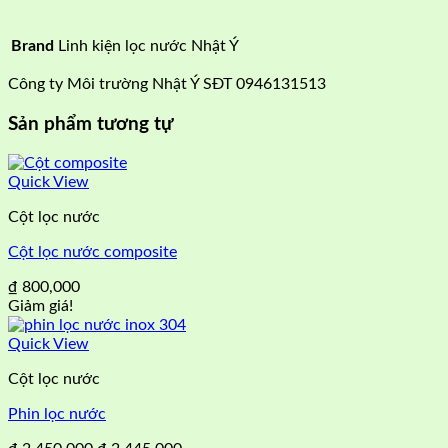
Brand
Linh kiện lọc nước Nhật Ý
Công ty Môi trường Nhật Ý SĐT 0946131513
Sản phẩm tương tự
Quick View
Cột lọc nước
Cột lọc nước composite
₫
800,000
Giảm giá!
Quick View
Cột lọc nước
Phin lọc nước