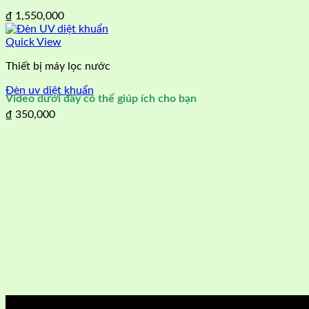
₫
1,550,000
Quick View
Thiết bị máy lọc nước
Đèn uv diệt khuẩn
Video dưới đây có thể giúp ích cho bạn
₫
350,000