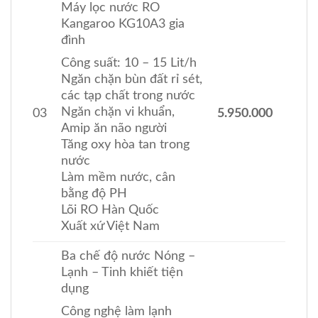
Máy lọc nước RO
Kangaroo KG10A3 gia
đình
Công suất: 10 – 15 Lit/h
Ngăn chặn bùn đất rỉ sét,
các tạp chất trong nước
Ngăn chặn vi khuẩn,
03
5.950.000
Amip ăn não người
Tăng oxy hòa tan trong
nước
Làm mềm nước, cân
bằng độ PH
Lõi RO Hàn Quốc
Xuất xứ Việt Nam
Ba chế độ nước Nóng –
Lạnh – Tinh khiết tiện
dụng
Công nghệ làm lạnh