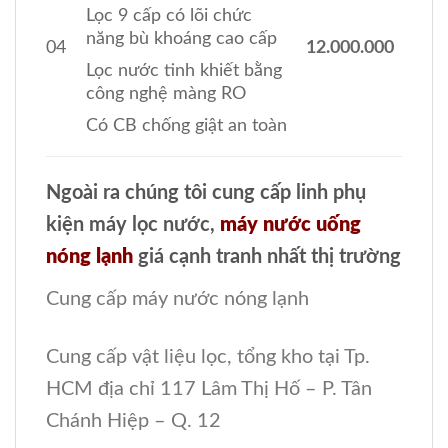
Lọc 9 cấp có lõi chức
năng bù khoáng cao cấp
04
12.000.000
Lọc nước tinh khiết bằng
công nghệ màng RO
Có CB chống giật an toàn
Ngoài ra chúng tôi cung cấp linh phụ
kiện máy lọc nước,
máy nước uống
nóng lạnh
giá cạnh tranh nhất thị trường
Cung cấp máy nước nóng lạnh
Cung cấp vật liệu lọc, tổng kho tại Tp.
HCM địa chỉ 117 Lâm Thị Hố – P. Tân
Chánh Hiệp – Q. 12