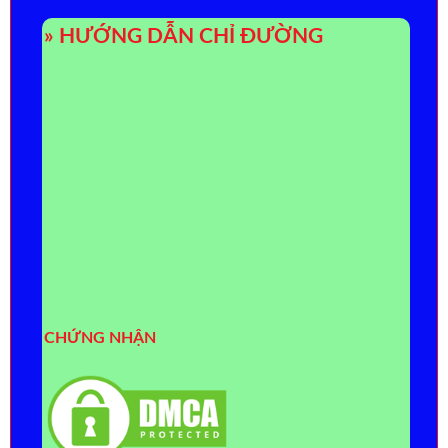
» HƯỚNG DẪN CHỈ ĐƯỜNG
CHỨNG NHẬN