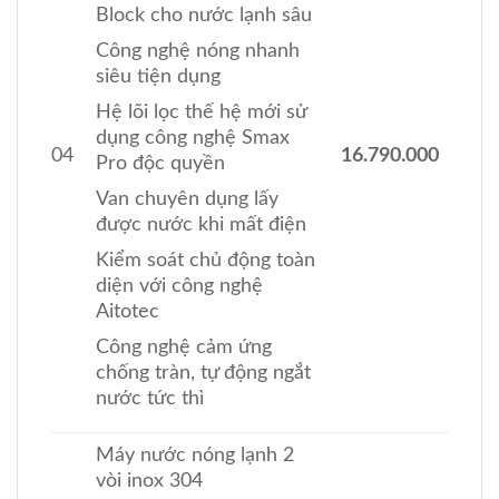
Block cho nước lạnh sâu
Công nghệ nóng nhanh
siêu tiện dụng
Hệ lõi lọc thế hệ mới sử
dụng công nghệ Smax
04
16.790.000
Pro độc quyền
Van chuyên dụng lấy
được nước khi mất điện
Kiểm soát chủ động toàn
diện với công nghệ
Aitotec
Công nghệ cảm ứng
chống tràn, tự động ngắt
nước tức thì
Máy nước nóng lạnh 2
vòi inox 304