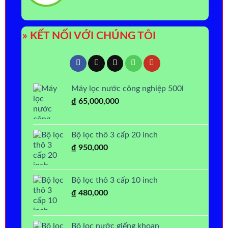
» KẾT NỐI VỚI CHÚNG TÔI
Máy lọc nước công nghiệp 500l
₫
65,000,000
Bộ lọc thô 3 cấp 20 inch
₫
950,000
Bộ lọc thô 3 cấp 10 inch
₫
480,000
Bộ lọc nước giếng khoan