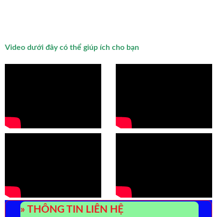
Video dưới đây có thể giúp ích cho bạn
» THÔNG TIN LIÊN HỆ