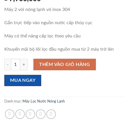
Máy 2 vòi nóng lạnh vỏ inox 304
Gắn trực tiếp vào nguồn nước cấp thủy cục
Máy có thể nâng cấp lọc theo yêu cầu
Khuyến mãi bộ lõi lọc đầu nguồn mua từ 2 máy trở lên
Máy lọc nước nóng lạnh 2 vòi số lượng
THÊM VÀO GIỎ HÀNG
MUA NGAY
Danh mục:
Máy Lọc Nước Nóng Lạnh