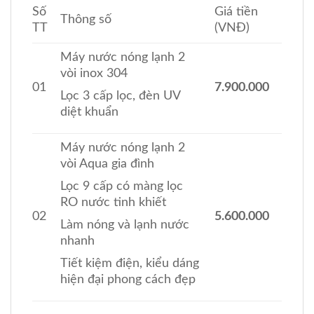
Số
Giá tiền
Thông số
TT
(VNĐ)
Máy nước nóng lạnh 2
vòi inox 304
01
7.900.000
Lọc 3 cấp lọc, đèn UV
diệt khuẩn
Máy nước nóng lạnh 2
vòi Aqua gia đình
Lọc 9 cấp có màng lọc
RO nước tinh khiết
02
5.600.000
Làm nóng và lạnh nước
nhanh
Tiết kiệm điện, kiểu dáng
hiện đại phong cách đẹp