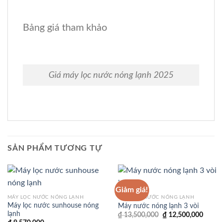
Bảng giá tham khảo
Giá máy lọc nước nóng lạnh 2025
SẢN PHẨM TƯƠNG TỰ
Giảm giá!
MÁY LỌC NƯỚC NÓNG LẠNH
MÁY LỌC NƯỚC NÓNG LẠNH
Máy lọc nước sunhouse nóng
Máy nước nóng lạnh 3 vòi
lạnh
Giá
Giá
₫
13,500,000
₫
12,500,000
gốc
hiện