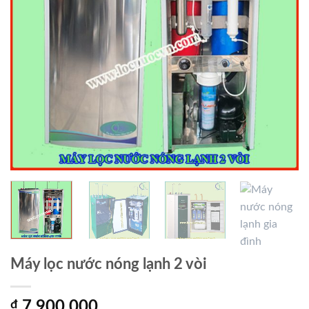
Máy lọc nước nóng lạnh 2 vòi
₫
7,900,000