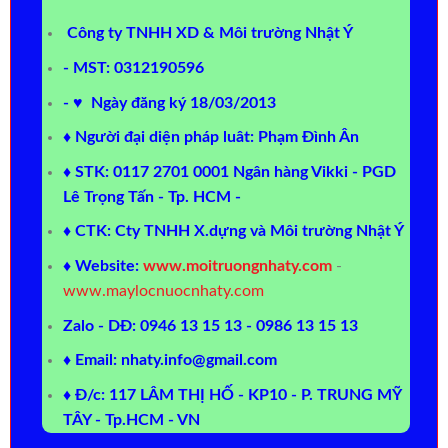
Công ty TNHH XD & Môi trường Nhật Ý
- MST: 0312190596
- ♥ Ngày đăng ký 18/03/2013
♦ Người đại diện pháp luât: Phạm Đình Ân
♦ STK: 0117 2701 0001 Ngân hàng Vikki - PGD
Lê Trọng Tấn - Tp. HCM -
♦ CTK: Cty TNHH X.dựng và Môi trường Nhật Ý
♦ Website:
www.moitruongnhaty.com
-
www.maylocnuocnhaty.com
Zalo - DĐ: 0946 13 15 13 - 0986 13 15 13
♦ Email: nhaty.info@gmail.com
♦ Đ/c: 117 LÂM THỊ HỐ - KP10 - P. TRUNG MỸ
TÂY - Tp.HCM - VN