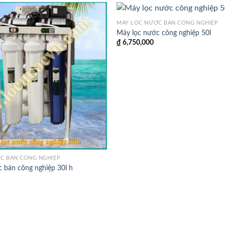
MÁY LỌC NƯỚC BÁN CÔNG NGHIỆP
Máy lọc nước công nghiệp 50l
₫
6,750,000
C BÁN CÔNG NGHIỆP
 bán công nghiệp 30l h