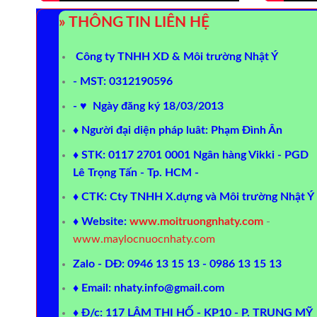
» THÔNG TIN LIÊN HỆ
Công ty TNHH XD & Môi trường Nhật Ý
- MST: 0312190596
- ♥ Ngày đăng ký 18/03/2013
♦ Người đại diện pháp luât: Phạm Đình Ân
♦ STK: 0117 2701 0001 Ngân hàng Vikki - PGD
Lê Trọng Tấn - Tp. HCM -
♦ CTK: Cty TNHH X.dựng và Môi trường Nhật Ý
♦ Website:
www.moitruongnhaty.com
-
www.maylocnuocnhaty.com
Zalo - DĐ: 0946 13 15 13 - 0986 13 15 13
♦ Email: nhaty.info@gmail.com
♦ Đ/c: 117 LÂM THỊ HỐ - KP10 - P. TRUNG MỸ