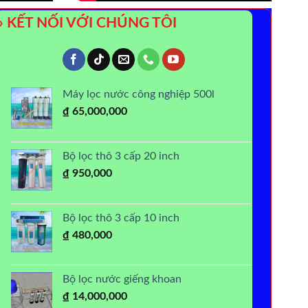
» KẾT NỐI VỚI CHÚNG TÔI
Máy lọc nước công nghiệp 500l
₫
65,000,000
Bộ lọc thô 3 cấp 20 inch
₫
950,000
Bộ lọc thô 3 cấp 10 inch
₫
480,000
Bộ lọc nước giếng khoan
₫
14,000,000