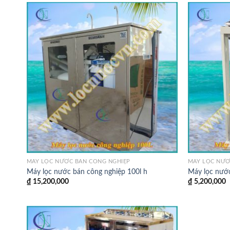
MÁY LỌC NƯỚC BÁN CÔNG NGHIỆP
MÁY LỌC NƯỚ
Máy lọc nước bán công nghiệp 100l h
Máy lọc nước
₫
15,200,000
₫
5,200,000