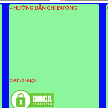
» HƯỚNG DẪN CHỈ ĐƯỜNG
CHỨNG NHẬN