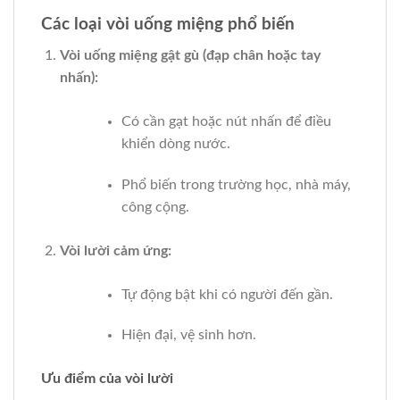
Các loại vòi uống miệng phổ biến
Vòi uống miệng gật gù (đạp chân hoặc tay
nhấn):
Có cần gạt hoặc nút nhấn để điều
khiển dòng nước.
Phổ biến trong trường học, nhà máy,
công cộng.
Vòi lười cảm ứng:
Tự động bật khi có người đến gần.
Hiện đại, vệ sinh hơn.
Ưu điểm của vòi lười