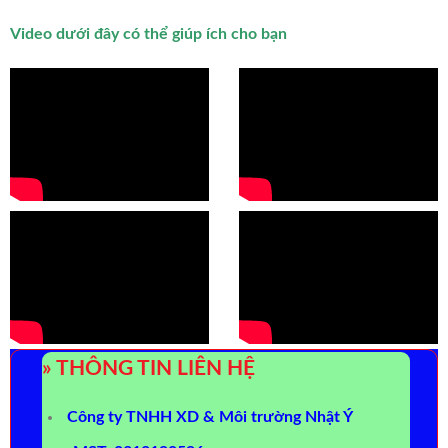
Video dưới đây có thể giúp ích cho bạn
» THÔNG TIN LIÊN HỆ
Công ty TNHH XD & Môi trường Nhật Ý