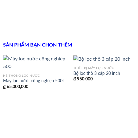
SẢN PHẨM BẠN CHỌN THÊM
THIẾT BỊ MÁY LỌC NƯỚC
Bộ lọc thô 3 cấp 20 inch
HỆ THỐNG LỌC NƯỚC
₫
950,000
Máy lọc nước công nghiệp 500l
₫
65,000,000