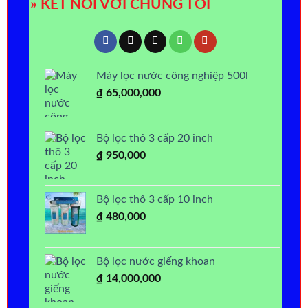
» KẾT NỐI VỚI CHÚNG TÔI
Máy lọc nước công nghiệp 500l
₫
65,000,000
Bộ lọc thô 3 cấp 20 inch
₫
950,000
Bộ lọc thô 3 cấp 10 inch
₫
480,000
Bộ lọc nước giếng khoan
₫
14,000,000