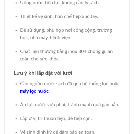
Uống nước tiện lợi, không cần ly tách.
Thiết kế vệ sinh, hạn chế tiếp xúc tay.
Dễ sử dụng, phù hợp nơi công cộng, trường
học, nhà máy, bệnh viện.
Chất liệu thường bằng inox 304 chống gỉ, an
toàn cho sức khỏe.
Lưu ý khi lắp đặt vòi lười
Cần nguồn nước sạch đã qua hệ thống lọc hoặc
máy lọc nước
Áp lực nước vừa phải, tránh mạnh quá gây bắn.
Lắp ở vị trí thuận tiện, dễ tiếp cận.
Vệ sinh định kỳ để đảm bảo an toàn.