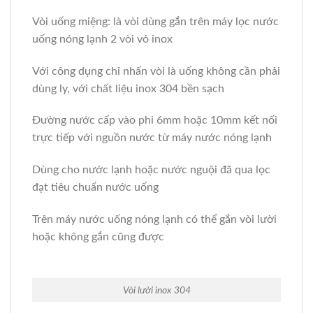
Vòi uống miệng: là vòi dùng gắn trên máy lọc nước
uống nóng lạnh 2 vòi vỏ inox
Với công dụng chỉ nhấn vòi là uống không cần phải
dùng ly, với chất liệu inox 304 bền sạch
Đường nước cấp vào phi 6mm hoặc 10mm kết nối
trực tiếp với nguồn nước từ máy nước nóng lạnh
Dùng cho nước lạnh hoặc nước nguội đã qua lọc
đạt tiêu chuẩn nước uống
Trên máy nước uống nóng lạnh có thể gắn vòi lười
hoặc không gắn cũng được
Vòi lười inox 304