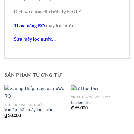
Dịch vụ cung cấp bởi cty Nhật Ý
Thay màng RO
máy lọc nước
Sửa máy lọc nước…
SẢN PHẨM TƯƠNG TỰ
THIẾT BỊ MÁY LỌC NƯỚC
Lõi lọc thô
THIẾT BỊ MÁY LỌC NƯỚC
₫
65,000
Van áp thấp máy lọc nước
₫
30,000