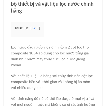
bộ thiết bị và vật liệu lọc nước chính
hãng
Mục lục
hiện
Lọc nước đầu nguồn gia đình gồm 2 cột lọc thô
composite 1054 áp dụng cho lọc nước tổng gia
đình như nước máy thủy cục, lọc nước giếng
khoan…
Với chất liệu liệu là bằng sợi thủy tinh nên cột lọc
composite bền với thời gian và không bị ăn mòn
với nhiều dung dịch
Với tính năng đó nó có thể lắp được ở mọi vị trí và
với mọi nguồn nước mà không sợ gỉ sét ảnh hưởng