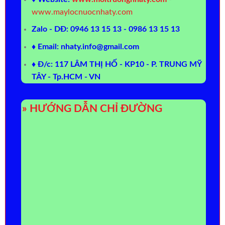
www.maylocnuocnhaty.com
Zalo - DĐ: 0946 13 15 13 - 0986 13 15 13
♦ Email: nhaty.info@gmail.com
♦ Đ/c: 117 LÂM THỊ HỐ - KP10 - P. TRUNG MỸ
TÂY - Tp.HCM - VN
» HƯỚNG DẪN CHỈ ĐƯỜNG