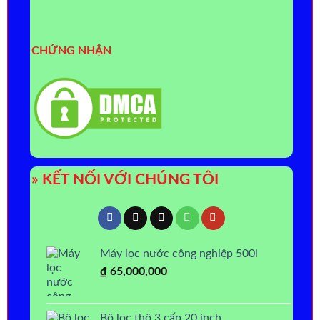
CHỨNG NHẬN
» KẾT NỐI VỚI CHÚNG TÔI
Máy lọc nước công nghiệp 500l
₫
65,000,000
Bộ lọc thô 3 cấp 20 inch