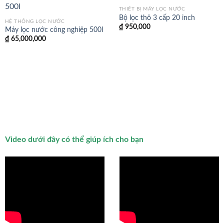
THIẾT BỊ MÁY LỌC NƯỚC
Bộ lọc thô 3 cấp 20 inch
HỆ THỐNG LỌC NƯỚC
₫
950,000
Máy lọc nước công nghiệp 500l
₫
65,000,000
Video dưới đây có thể giúp ích cho bạn