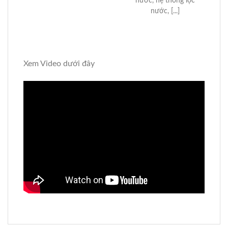
nước, hệ thống lọc
nước, [...]
Xem Video dưới đây