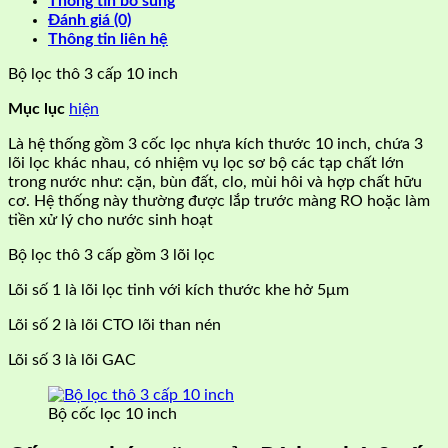
Thông tin bổ sung
Đánh giá (0)
Thông tin liên hệ
Bộ lọc thô 3 cấp 10 inch
Mục lục
hiện
Là hệ thống gồm 3 cốc lọc nhựa kích thước 10 inch, chứa 3
lõi lọc khác nhau, có nhiệm vụ lọc sơ bộ các tạp chất lớn
trong nước như: cặn, bùn đất, clo, mùi hôi và hợp chất hữu
cơ. Hệ thống này thường được lắp trước màng RO hoặc làm
tiền xử lý cho nước sinh hoạt
Bộ lọc thô 3 cấp gồm 3 lõi lọc
Lõi số 1 là lõi lọc tinh với kích thước khe hở 5μm
Lõi số 2 là lõi CTO lõi than nén
Lõi số 3 là lõi GAC
Bộ cốc lọc 10 inch