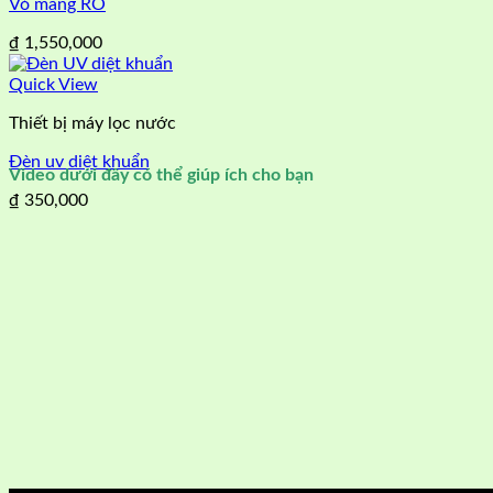
Vỏ màng RO
₫
1,550,000
Quick View
Thiết bị máy lọc nước
Đèn uv diệt khuẩn
Video dưới đây có thể giúp ích cho bạn
₫
350,000