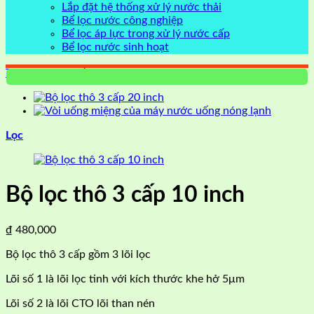
Lắp đặt hệ thống xử lý nước thải
Bể lọc nước công nghiệp
Bể lọc áp lực trong xử lý nước cấp
Bể lọc nước sinh hoạt
Trang chủ
/
Thiết bị máy lọc nước
Lọc
Bộ lọc thô 3 cấp 10 inch
₫
480,000
Bộ lọc thô 3 cấp gồm 3 lõi lọc
Lõi số 1 là lõi lọc tinh với kích thước khe hở 5μm
Lõi số 2 là lõi CTO lõi than nén