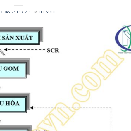
N
THÁNG 10 13, 2015
BY
LOCNUOC