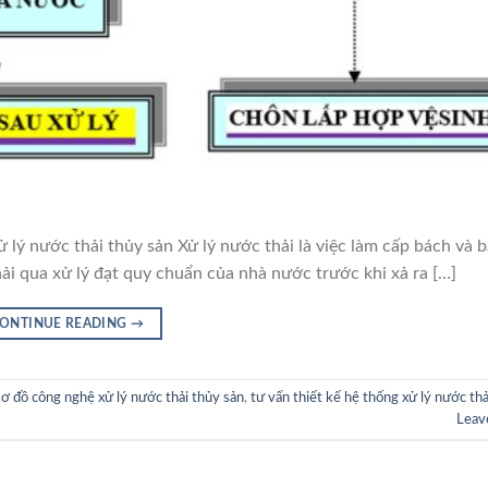
ử lý nước thải thủy sản Xử lý nước thải là việc làm cấp bách và 
ải qua xử lý đạt quy chuẩn của nhà nước trước khi xả ra […]
ONTINUE READING
→
sơ đồ công nghệ xử lý nước thải thủy sản
,
tư vấn thiết kế hệ thống xử lý nước thả
Leav