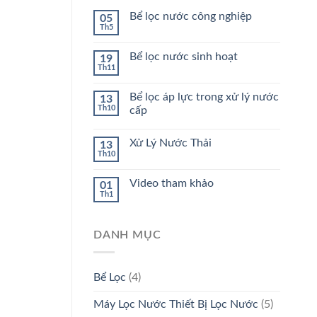
Bể lọc nước công nghiệp
05
Th5
Bể lọc nước sinh hoạt
19
Th11
Bể lọc áp lực trong xử lý nước
13
Th10
cấp
Xử Lý Nước Thải
13
Th10
Video tham khảo
01
Th1
DANH MỤC
Bể Lọc
(4)
Máy Lọc Nước Thiết Bị Lọc Nước
(5)