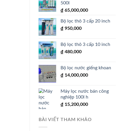
500l
₫
65,000,000
Bộ lọc thô 3 cấp 20 inch
₫
950,000
Bộ lọc thô 3 cấp 10 inch
₫
480,000
Bộ lọc nước giếng khoan
₫
14,000,000
Máy lọc nước bán công
nghiệp 100l h
₫
15,200,000
BÀI VIẾT THAM KHẢO