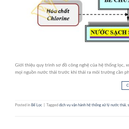
Giới thiệu quy trình sơ đồ công nghệ của hệ thống lọc, x
mọi nguồn nước thải trước khi thải ra môi trường cần ph
C
Posted in
Bể Lọc
|
Tagged
dịch vụ vận hành hệ thống xử lý nước thải
,