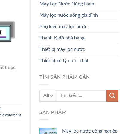
Máy Lọc Nước Nóng Lạnh
Máy lọc nước uống gia đình
Phụ kiện máy lọc nước
Thanh lý đồ nhà hàng
Thiết bị máy lọc nước
Thiết bị xử lý nước thải
bắt buộc,
TÌM SẢN PHẨM CẦN
Tìm
kiếm:
i
SẢN PHẨM
e a comment
Máy lọc nước công nghiệp