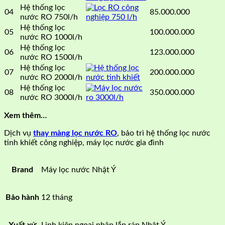
Hệ thống lọc
04
85.000.000
nước RO 750l/h
Hệ thống lọc
05
100.000.000
nước RO 1000l/h
Hệ thống lọc
06
123.000.000
nước RO 1500l/h
Hệ thống lọc
07
200.000.000
nước RO 2000l/h
Hệ thống lọc
08
350.000.000
nước RO 3000l/h
Xem thêm…
Dịch vụ
thay màng lọc nước RO
, bảo trì hệ thống lọc nước
tinh khiết công nghiệp, máy lọc nước gia đình
Brand
Máy lọc nước Nhật Ý
Bảo hành
12 tháng