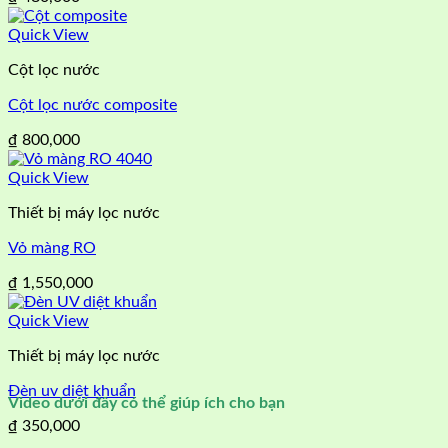
Quick View
Cột lọc nước
Cột lọc nước composite
₫
800,000
Quick View
Thiết bị máy lọc nước
Vỏ màng RO
₫
1,550,000
Quick View
Thiết bị máy lọc nước
Đèn uv diệt khuẩn
Video dưới đây có thể giúp ích cho bạn
₫
350,000