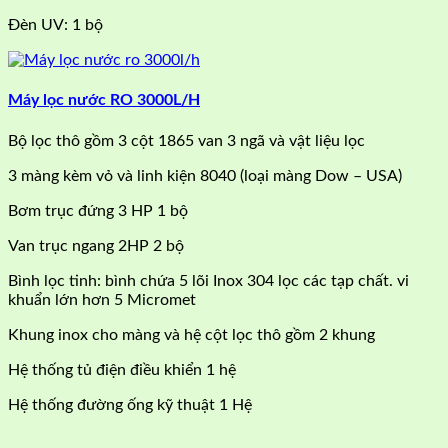
Đèn UV: 1 bộ
Máy lọc nước RO 3000L/H
Bộ lọc thô gồm 3 cột 1865 van 3 ngã và vật liệu lọc
3 màng kèm vỏ và linh kiện 8040 (loại màng Dow – USA)
Bơm trục đứng 3 HP 1 bộ
Van trục ngang 2HP 2 bộ
Bình lọc tinh: bình chứa 5 lõi Inox 304 lọc các tạp chất. vi
khuẩn lớn hơn 5 Micromet
Khung inox cho màng và hệ cột lọc thô gồm 2 khung
Hệ thống tủ điện điều khiển 1 hệ
Hệ thống đường ống kỹ thuật 1 Hệ