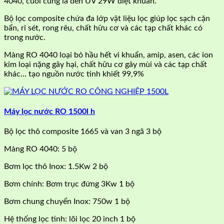
4040, cuối cùng là đèn UV 29W diệt khuẩn.
Bộ lọc composite chứa đa lớp vật liệu lọc giúp lọc sạch cặn
bẩn, rỉ sét, rong rêu, chất hữu cơ và các tạp chất khác có
trong nước.
Màng RO 4040 loại bỏ hầu hết vi khuẩn, amip, asen, các ion
kim loại nặng gây hại, chất hữu cơ gây mùi và các tạp chất
khác… tạo nguồn nước tinh khiết 99,9%
Máy lọc nước RO 1500l h
Bộ lọc thô composite 1665 và van 3 ngã 3 bộ
Màng RO 4040: 5 bộ
Bơm lọc thô Inox: 1.5Kw 2 bộ
Bơm chính: Bơm trục đứng 3Kw 1 bộ
Bơm chung chuyển Inox: 750w 1 bộ
Hệ thống lọc tinh: lõi lọc 20 inch 1 bộ