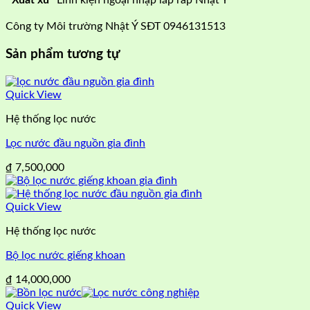
Xuất xứ
Linh kiện ngoại nhập lắp ráp Nhật Ý
Công ty Môi trường Nhật Ý SĐT 0946131513
Sản phẩm tương tự
Quick View
Hệ thống lọc nước
Lọc nước đầu nguồn gia đình
₫
7,500,000
Quick View
Hệ thống lọc nước
Bộ lọc nước giếng khoan
₫
14,000,000
Quick View