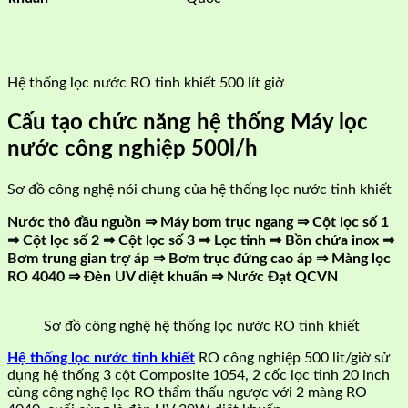
Hệ thống lọc nước RO tinh khiết 500 lít giờ
Cấu tạo chức năng hệ thống Máy lọc
nước công nghiệp 500l/h
Sơ đồ công nghệ nói chung của hệ thống lọc nước tinh khiết
Nước thô đầu nguồn ⇒ Máy bơm trục ngang ⇒ Cột lọc số 1
⇒ Cột lọc số 2 ⇒ Cột lọc số 3 ⇒ Lọc tinh ⇒ Bồn chứa inox ⇒
Bơm trung gian trợ áp ⇒ Bơm trục đứng cao áp ⇒ Màng lọc
RO 4040 ⇒ Đèn UV diệt khuẩn ⇒ Nước Đạt QCVN
Sơ đồ công nghệ hệ thống lọc nước RO tinh khiết
Hệ thống lọc nước tinh khiết
RO công nghiệp 500 lit/giờ sử
dụng hệ thống 3 cột Composite 1054, 2 cốc lọc tinh 20 inch
cùng công nghệ lọc RO thẩm thấu ngược với 2 màng RO