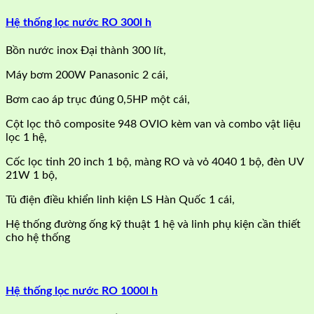
Hệ thống lọc nước RO 300l h
Bồn nước inox Đại thành 300 lít,
Máy bơm 200W Panasonic 2 cái,
Bơm cao áp trục đúng 0,5HP một cái,
Cột lọc thô composite 948 OVIO kèm van và combo vật liệu
lọc 1 hệ,
Cốc lọc tinh 20 inch 1 bộ, màng RO và vỏ 4040 1 bộ, đèn UV
21W 1 bộ,
Tủ điện điều khiển linh kiện LS Hàn Quốc 1 cái,
Hệ thống đường ống kỹ thuật 1 hệ và linh phụ kiện cần thiết
cho hệ thống
Hệ thống lọc nước RO 1000l h