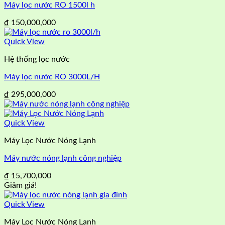
Máy lọc nước RO 1500l h
₫
150,000,000
Quick View
Hệ thống lọc nước
Máy lọc nước RO 3000L/H
₫
295,000,000
Quick View
Máy Lọc Nước Nóng Lạnh
Máy nước nóng lạnh công nghiệp
₫
15,700,000
Giảm giá!
Quick View
Máy Lọc Nước Nóng Lạnh