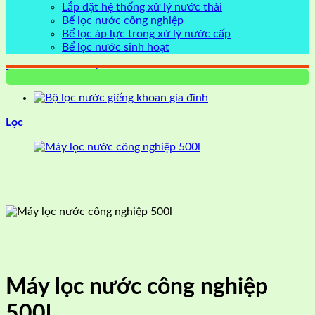
Lắp đặt hệ thống xử lý nước thải
Bể lọc nước công nghiệp
Bể lọc áp lực trong xử lý nước cấp
Bể lọc nước sinh hoạt
Trang chủ
/
Hệ thống lọc nước
Lọc
Máy lọc nước công nghiệp
500l