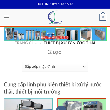
Skip
HOTLINE: 0946 13 15 13
to
content
0
TRANG CHỦ
/
THIẾT BỊ XỬ LÝ NƯỚC THẢI
LỌC
Cung cấp linh phụ kiện thiết bị xử lý nước
thải, thiết bị môi trường