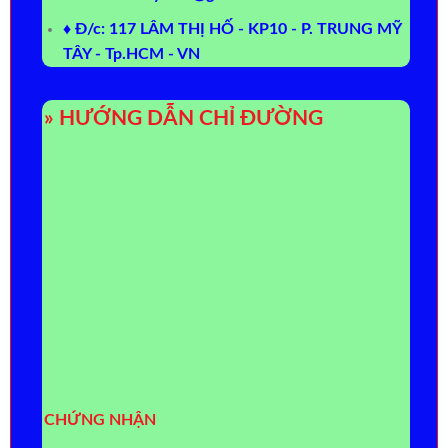
♦ Đ/c: 117 LÂM THỊ HỐ - KP10 - P. TRUNG MỸ
TÂY - Tp.HCM - VN
» HƯỚNG DẪN CHỈ ĐƯỜNG
CHỨNG NHẬN