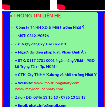
» THÔNG TIN LIÊN HỆ
Công ty TNHH XD & Môi trường Nhật Ý
- MST: 0312190596
- ♥ Ngày đăng ký 18/03/2013
♦ Người đại diện pháp luât: Phạm Đình Ân
♦ STK: 0117 2701 0001 Ngân hàng Vikki - PGD
Lê Trọng Tấn - Tp. HCM -
♦ CTK: Cty TNHH X.dựng và Môi trường Nhật Ý
♦ Website:
www.moitruongnhaty.com
-
www.maylocnuocnhaty.com
Zalo - DĐ: 0946 13 15 13 - 0986 13 15 13
♦ Email: nhaty.info@gmail.com