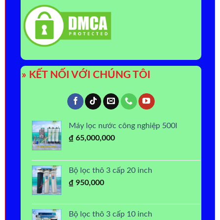
» KẾT NỐI VỚI CHÚNG TÔI
Máy lọc nước công nghiệp 500l
₫
65,000,000
Bộ lọc thô 3 cấp 20 inch
₫
950,000
Bộ lọc thô 3 cấp 10 inch