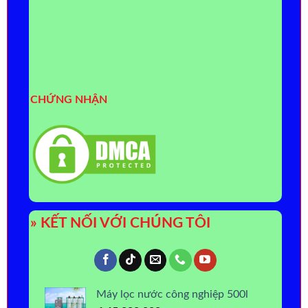
CHỨNG NHẬN
» KẾT NỐI VỚI CHÚNG TÔI
Máy lọc nước công nghiệp 500l