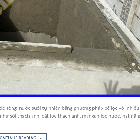
ước sông, nước suối tự nhiên bằng phương pháp bể lọc với nhiề
c như sỏi thạch anh, cát lọc thạch anh, mangan lọc nước, hạt nân
ONTINUE READING
→