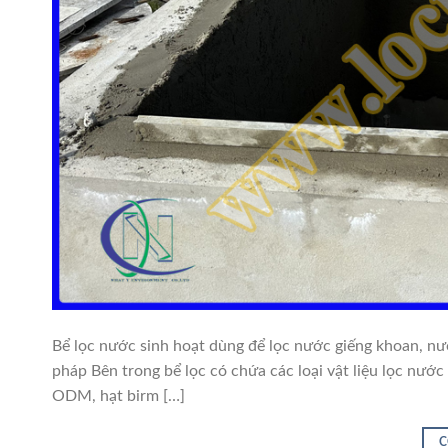
Bể lọc nước sinh hoạt dùng để lọc nước giếng khoan, n
pháp Bên trong bể lọc có chứa các loại vật liệu lọc nướ
ODM, hạt birm […]
C