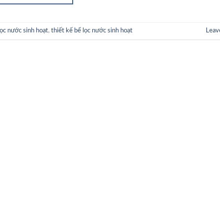
lọc nước sinh hoạt
,
thiết kế bể lọc nước sinh hoạt
Leav