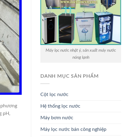
Máy lọc nước nhật ý, sản xuất máy nước
nóng lạnh
DANH MỤC SẢN PHẨM
Cột lọc nước
u phương
Hệ thống lọc nước
g pH,
Máy bơm nước
Máy lọc nước bán công nghiệp