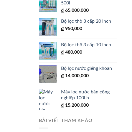
500l
₫
65,000,000
Bộ lọc thô 3 cấp 20 inch
₫
950,000
Bộ lọc thô 3 cấp 10 inch
₫
480,000
Bộ lọc nước giếng khoan
₫
14,000,000
Máy lọc nước bán công
nghiệp 100l h
₫
15,200,000
BÀI VIẾT THAM KHẢO