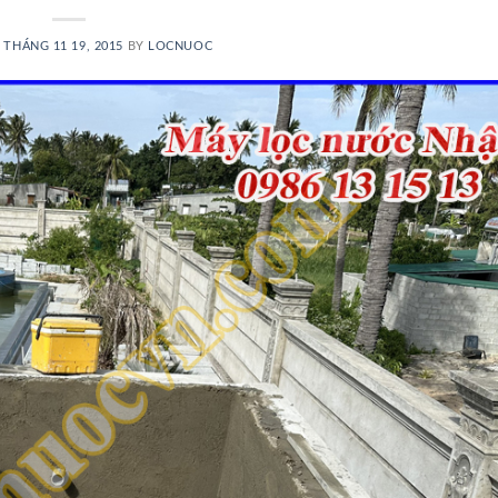
N
THÁNG 11 19, 2015
BY
LOCNUOC