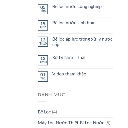
Bể lọc nước công nghiệp
05
Th5
Bể lọc nước sinh hoạt
19
Th11
Bể lọc áp lực trong xử lý nước
13
Th10
cấp
Xử Lý Nước Thải
13
Th10
Video tham khảo
01
Th1
DANH MỤC
Bể Lọc
(4)
Máy Lọc Nước Thiết Bị Lọc Nước
(5)