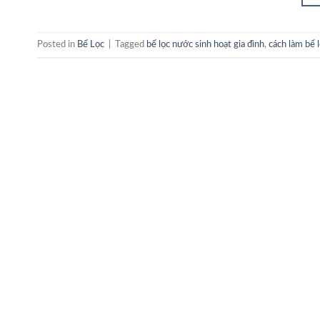
Posted in
Bể Lọc
|
Tagged
bể lọc nước sinh hoạt gia đình
,
cách làm bể 