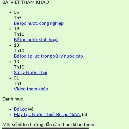
BÀI VIẾT THAM KHẢO
05
Th5
Bể lọc nước công nghiệp
19
Th11
Bể lọc nước sinh hoạt
13
Th10
Bể lọc áp lực trong xử lý nước cấp
13
Th10
Xử Lý Nước Thải
01
Th1
Video tham khảo
Danh mục
Bể Lọc
(4)
Máy Lọc Nước Thiết Bị Lọc Nước
(5)
Một số video hướng dẫn cần tham khảo thêm