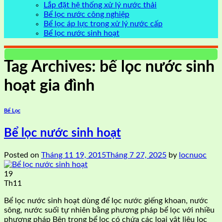
Lắp đặt hệ thống xử lý nước thải
Bể lọc nước công nghiệp
Bể lọc áp lực trong xử lý nước cấp
Bể lọc nước sinh hoạt
Tag Archives:
bể lọc nước sinh
hoạt gia đình
Bể Lọc
Bể lọc nước sinh hoạt
Posted on
Tháng 11 19, 2015
Tháng 7 27, 2025
by
locnuoc
19
Th11
Bể lọc nước sinh hoạt dùng để lọc nước giếng khoan, nước
sông, nước suối tự nhiên bằng phương pháp bể lọc với nhiều
phương pháp Bên trong bể lọc có chứa các loại vật liệu lọc