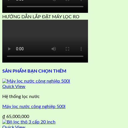
HƯỚNG DẪN LẮP ĐẶT MÁY LỌC RO
SẢN PHẨM BẠN CHỌN THÊM
Quick View
Hệ thống lọc nước
Máy lọc nước công nghiệp 500l
₫
65,000,000
Quick View