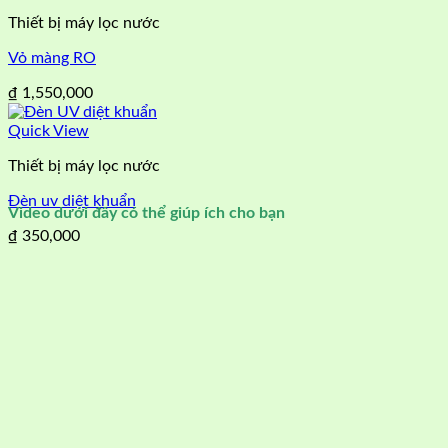
Thiết bị máy lọc nước
Vỏ màng RO
₫
1,550,000
Quick View
Thiết bị máy lọc nước
Đèn uv diệt khuẩn
Video dưới đây có thể giúp ích cho bạn
₫
350,000