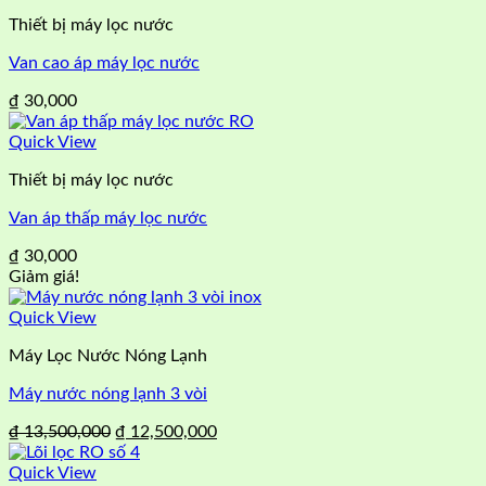
Thiết bị máy lọc nước
Van cao áp máy lọc nước
₫
30,000
Quick View
Thiết bị máy lọc nước
Van áp thấp máy lọc nước
₫
30,000
Giảm giá!
Quick View
Máy Lọc Nước Nóng Lạnh
Máy nước nóng lạnh 3 vòi
Giá
Giá
₫
13,500,000
₫
12,500,000
gốc
hiện
là:
tại
Quick View