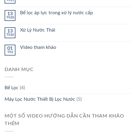
Th11
Bể lọc áp lực trong xử lý nước cấp
13
Th10
Xử Lý Nước Thải
13
Th10
Video tham khảo
01
Th1
DANH MỤC
Bể Lọc
(4)
Máy Lọc Nước Thiết Bị Lọc Nước
(5)
MỘT SỐ VIDEO HƯỚNG DẪN CẦN THAM KHẢO
THÊM