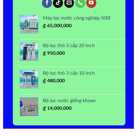
Máy lọc nước công nghiệp 500l
₫
65,000,000
Bộ lọc thô 3 cấp 20 inch
₫
950,000
Bộ lọc thô 3 cấp 10 inch
₫
480,000
Bộ lọc nước giếng khoan
₫
14,000,000