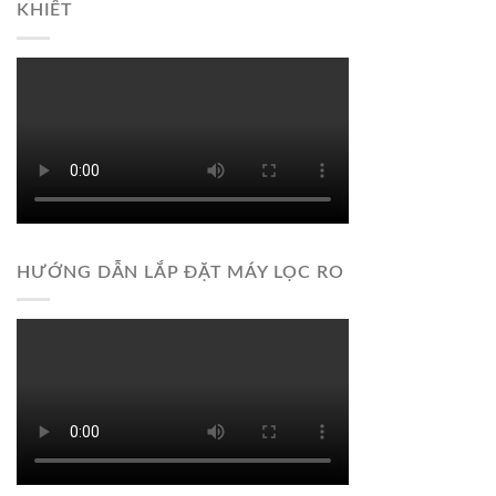
KHIẾT
HƯỚNG DẪN LẮP ĐẶT MÁY LỌC RO