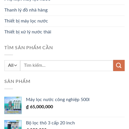
Thanh lý đồ nhà hàng
Thiết bị máy lọc nước
Thiết bị xử lý nước thải
TÌM SẢN PHẨM CẦN
Tìm
kiếm:
SẢN PHẨM
Máy lọc nước công nghiệp 500l
₫
65,000,000
Bộ lọc thô 3 cấp 20 inch