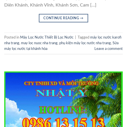
Diên Khánh, Khánh Vĩnh, Khánh Sơn, Cam […]
CONTINUE READING
→
Posted in
Máy Lọc Nước Thiết Bị Lọc Nước
|
Tagged
máy lọc nước karofi
nha trang
,
may loc nuoc nha trang
,
phụ kiện máy lọc nước nha trang
,
Sửa
máy lọc nước tại khánh hòa
Leave a comment