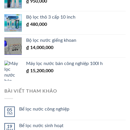
₫
950,000
Bộ lọc thô 3 cấp 10 inch
₫
480,000
Bộ lọc nước giếng khoan
₫
14,000,000
Máy lọc nước bán công nghiệp 100l h
₫
15,200,000
BÀI VIẾT THAM KHẢO
Bể lọc nước công nghiệp
05
Th5
Bể lọc nước sinh hoạt
19