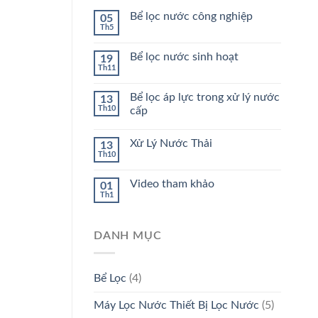
Bể lọc nước công nghiệp
05
Th5
Bể lọc nước sinh hoạt
19
Th11
Bể lọc áp lực trong xử lý nước
13
Th10
cấp
Xử Lý Nước Thải
13
Th10
Video tham khảo
01
Th1
DANH MỤC
Bể Lọc
(4)
Máy Lọc Nước Thiết Bị Lọc Nước
(5)