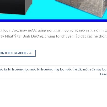
ng lọc nước, máy nước uống nóng lạnh công nghiệp và gia đình t
y Nhật Ý tại Bình Dương, chúng tôi chuyên lắp đặt các hệ thốn
ONTINUE READING
→
ước tại bình dương
,
lọc nước bình dương
,
máy lọc nước thủ dầu một
,
sửa máy lọc 
Leav