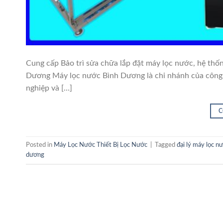
Cung cấp Bảo trì sửa chữa lắp đặt máy lọc nước, hệ thố
Dương Máy lọc nước Bình Dương là chi nhánh của công t
nghiệp và […]
C
Posted in
Máy Lọc Nước Thiết Bị Lọc Nước
|
Tagged
đại lý máy lọc n
dương