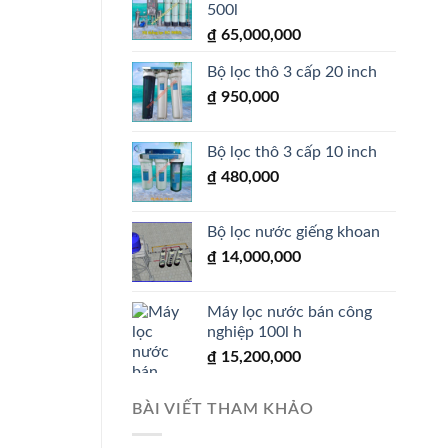
500l
₫
65,000,000
Bộ lọc thô 3 cấp 20 inch
₫
950,000
Bộ lọc thô 3 cấp 10 inch
₫
480,000
Bộ lọc nước giếng khoan
₫
14,000,000
Máy lọc nước bán công
nghiệp 100l h
₫
15,200,000
BÀI VIẾT THAM KHẢO