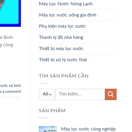
Máy Lọc Nước Nóng Lạnh
Máy lọc nước uống gia đình
Phụ kiện máy lọc nước
ại Bình
Thanh lý đồ nhà hàng
g công
Thiết bị máy lọc nước
Thiết bị xử lý nước thải
TÌM SẢN PHẨM CẦN
nước tại bình
Tìm
e a comment
kiếm:
SẢN PHẨM
Máy lọc nước công nghiệp