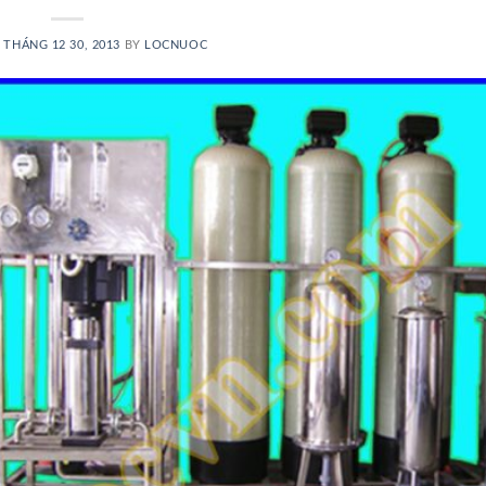
N
THÁNG 12 30, 2013
BY
LOCNUOC