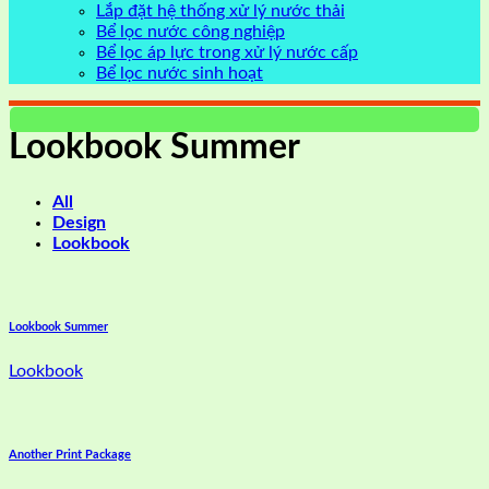
Lắp đặt hệ thống xử lý nước thải
Bể lọc nước công nghiệp
Bể lọc áp lực trong xử lý nước cấp
Bể lọc nước sinh hoạt
Lookbook Summer
All
Design
Lookbook
Lookbook Summer
Lookbook
Another Print Package