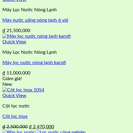
Máy Lọc Nước Nóng Lạnh
Máy nước uống nóng lạnh 6 vòi
₫
21,500,000
Quick View
Máy Lọc Nước Nóng Lạnh
Máy lọc nước nóng lạnh karofi
₫
11,000,000
Giảm giá!
New
Quick View
Cột lọc nước
Cột lọc inox
Giá
Giá
₫
2,500,000
₫
2,470,000
gốc
hiện