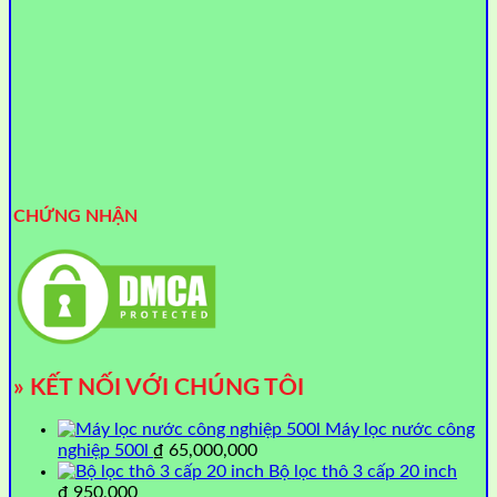
CHỨNG NHẬN
» KẾT NỐI VỚI CHÚNG TÔI
Máy lọc nước công
nghiệp 500l
₫
65,000,000
Bộ lọc thô 3 cấp 20 inch
₫
950,000