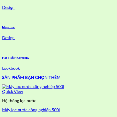
Design
Magazine
Design
Flat T-Shirt Company
Lookbook
SẢN PHẨM BẠN CHỌN THÊM
Quick View
Hệ thống lọc nước
Máy lọc nước công nghiệp 500l