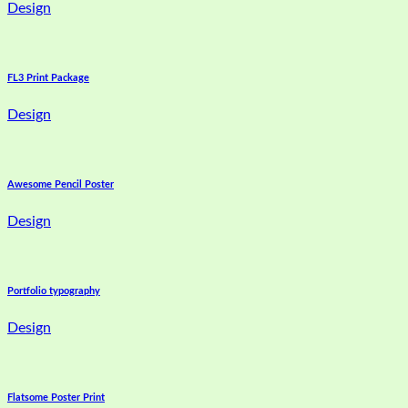
Design
FL3 Print Package
Design
Awesome Pencil Poster
Design
Portfolio typography
Design
Flatsome Poster Print