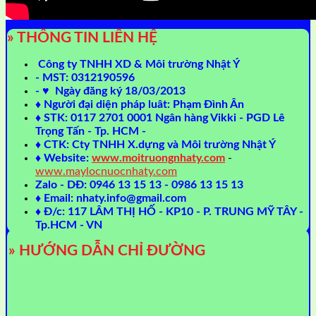
» THÔNG TIN LIÊN HỆ
Công ty TNHH XD & Môi trường Nhật Ý
- MST: 0312190596
- ♥ Ngày đăng ký 18/03/2013
♦ Người đại diện pháp luât: Phạm Đình Ân
♦ STK: 0117 2701 0001 Ngân hàng Vikki - PGD Lê
Trọng Tấn - Tp. HCM -
♦ CTK: Cty TNHH X.dựng và Môi trường Nhật Ý
♦ Website:
www.moitruongnhaty.com
-
www.maylocnuocnhaty.com
Zalo - DĐ: 0946 13 15 13 - 0986 13 15 13
♦ Email: nhaty.info@gmail.com
♦ Đ/c: 117 LÂM THỊ HỐ - KP10 - P. TRUNG MỸ TÂY -
Tp.HCM - VN
» HƯỚNG DẪN CHỈ ĐƯỜNG