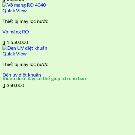
Quick View
Thiết bị máy lọc nước
Vỏ màng RO
₫
1,550,000
Quick View
Thiết bị máy lọc nước
Đèn uv diệt khuẩn
Video dưới đây có thể giúp ích cho bạn
₫
350,000