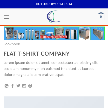
Skip
HOTLINE: 0946 13 15 13
to
content
0
Lookbook
FLAT T-SHIRT COMPANY
Lorem ipsum dolor sit amet, consectetuer adipiscing elit,
sed diam nonummy nibh euismod tincidunt ut laoreet
dolore magna aliquam erat volutpat.