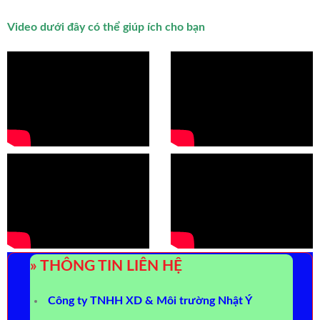
Video dưới đây có thể giúp ích cho bạn
» THÔNG TIN LIÊN HỆ
Công ty TNHH XD & Môi trường Nhật Ý