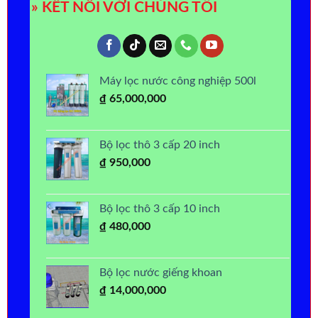
» KẾT NỐI VỚI CHÚNG TÔI
Máy lọc nước công nghiệp 500l
₫
65,000,000
Bộ lọc thô 3 cấp 20 inch
₫
950,000
Bộ lọc thô 3 cấp 10 inch
₫
480,000
Bộ lọc nước giếng khoan
₫
14,000,000