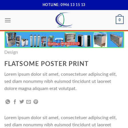
Skip
HOTLINE: 0946 13 15 13
to
content
0
Design
FLATSOME POSTER PRINT
Lorem ipsum dolor sit amet, consectetuer adipiscing elit,
sed diam nonummy nibh euismod tincidunt ut laoreet
dolore magna aliquam erat volutpat.
Lorem ipsum dolor sit amet, consectetuer adipiscing elit,
sed diam nonummy nibh euismod tincidunt ut laoreet