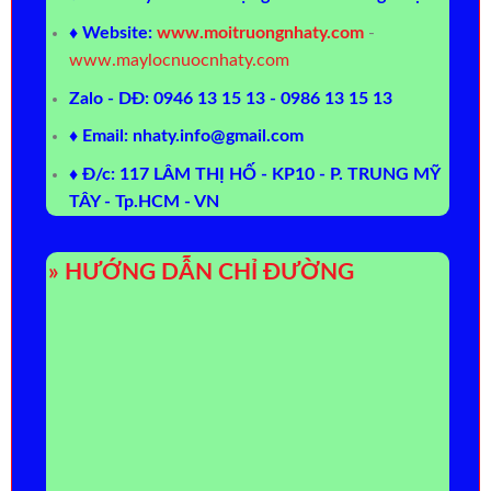
♦ Website:
www.moitruongnhaty.com
-
www.maylocnuocnhaty.com
Zalo - DĐ: 0946 13 15 13 - 0986 13 15 13
♦ Email: nhaty.info@gmail.com
♦ Đ/c: 117 LÂM THỊ HỐ - KP10 - P. TRUNG MỸ
TÂY - Tp.HCM - VN
» HƯỚNG DẪN CHỈ ĐƯỜNG