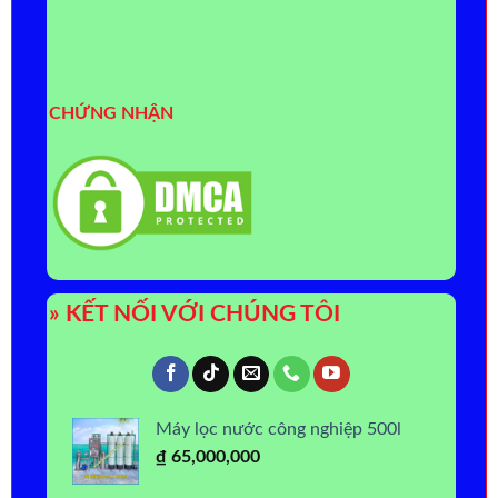
CHỨNG NHẬN
» KẾT NỐI VỚI CHÚNG TÔI
Máy lọc nước công nghiệp 500l
₫
65,000,000