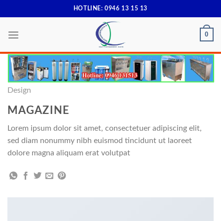
Skip
HOTLINE: 0946 13 15 13
to
content
0
Design
MAGAZINE
Lorem ipsum dolor sit amet, consectetuer adipiscing elit,
sed diam nonummy nibh euismod tincidunt ut laoreet
dolore magna aliquam erat volutpat