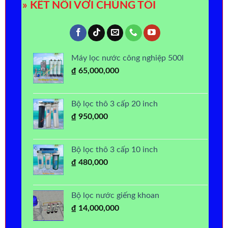
» KẾT NỐI VỚI CHÚNG TÔI
Máy lọc nước công nghiệp 500l
₫
65,000,000
Bộ lọc thô 3 cấp 20 inch
₫
950,000
Bộ lọc thô 3 cấp 10 inch
₫
480,000
Bộ lọc nước giếng khoan
₫
14,000,000