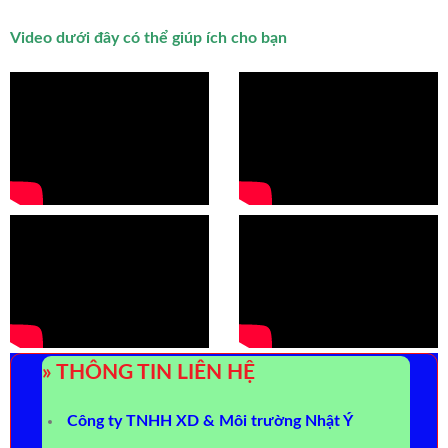
Video dưới đây có thể giúp ích cho bạn
» THÔNG TIN LIÊN HỆ
Công ty TNHH XD & Môi trường Nhật Ý