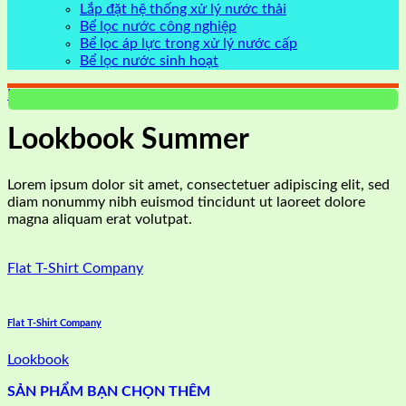
Lắp đặt hệ thống xử lý nước thải
Bể lọc nước công nghiệp
Bể lọc áp lực trong xử lý nước cấp
Bể lọc nước sinh hoạt
Lookbook
Lookbook Summer
Lorem ipsum dolor sit amet, consectetuer adipiscing elit, sed
diam nonummy nibh euismod tincidunt ut laoreet dolore
magna aliquam erat volutpat.
Flat T-Shirt Company
Flat T-Shirt Company
Lookbook
SẢN PHẨM BẠN CHỌN THÊM