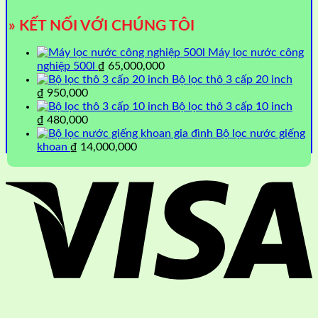
» KẾT NỐI VỚI CHÚNG TÔI
Máy lọc nước công
nghiệp 500l
₫
65,000,000
Bộ lọc thô 3 cấp 20 inch
₫
950,000
Bộ lọc thô 3 cấp 10 inch
₫
480,000
Bộ lọc nước giếng
khoan
₫
14,000,000