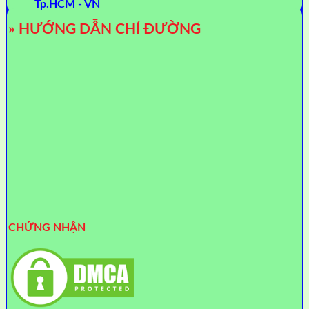
Tp.HCM - VN
» HƯỚNG DẪN CHỈ ĐƯỜNG
CHỨNG NHẬN