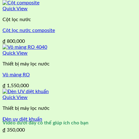
Quick View
Cột lọc nước
Cột lọc nước composite
₫
800,000
Quick View
Thiết bị máy lọc nước
Vỏ màng RO
₫
1,550,000
Quick View
Thiết bị máy lọc nước
Đèn uv diệt khuẩn
Video dưới đây có thể giúp ích cho bạn
₫
350,000