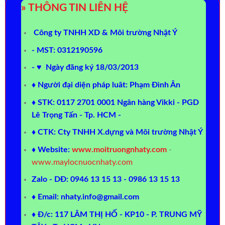
» THÔNG TIN LIÊN HỆ
Công ty TNHH XD & Môi trường Nhật Ý
- MST: 0312190596
- ♥ Ngày đăng ký 18/03/2013
♦ Người đại diện pháp luât: Phạm Đình Ân
♦ STK: 0117 2701 0001 Ngân hàng Vikki - PGD
Lê Trọng Tấn - Tp. HCM -
♦ CTK: Cty TNHH X.dựng và Môi trường Nhật Ý
♦ Website:
www.moitruongnhaty.com
-
www.maylocnuocnhaty.com
Zalo - DĐ: 0946 13 15 13 - 0986 13 15 13
♦ Email: nhaty.info@gmail.com
♦ Đ/c: 117 LÂM THỊ HỐ - KP10 - P. TRUNG MỸ