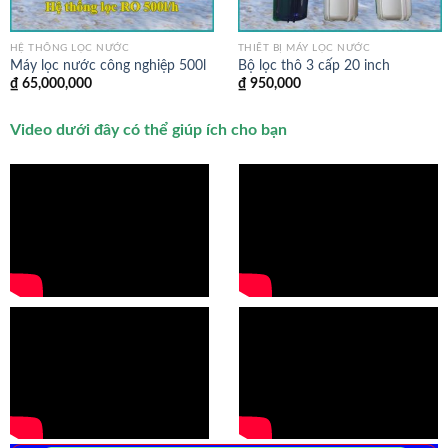
HỆ THỐNG LỌC NƯỚC
THIẾT BỊ MÁY LỌC NƯỚC
Máy lọc nước công nghiệp 500l
Bộ lọc thô 3 cấp 20 inch
₫
65,000,000
₫
950,000
Video dưới đây có thể giúp ích cho bạn