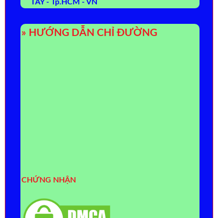
TÂY - Tp.HCM - VN
» HƯỚNG DẪN CHỈ ĐƯỜNG
CHỨNG NHẬN