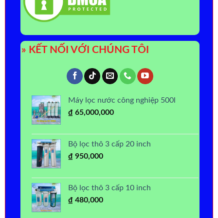
» KẾT NỐI VỚI CHÚNG TÔI
Máy lọc nước công nghiệp 500l
₫
65,000,000
Bộ lọc thô 3 cấp 20 inch
₫
950,000
Bộ lọc thô 3 cấp 10 inch
₫
480,000