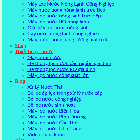
Máy Lọc Nước Nóng Lạnh Công Nghiệp
Máy nước uống nóng lạnh trực tiếp
Máy lọc nước nóng lạnh trực tiếp
Máy lọc nước RO nóng lạnh
Giá máy lọc nước nóng lạnh
Cây nước nóng lạnh công nghiệp
Máy nước nóng năng lượng mặt trời
Shop
Thiết bị lọc nước
Máy bơm nước
Hệ thống lọc nước đầu nguồn gia đình
Hệ thống lọc nước RO gia đình
Máy lọc nước công suất lớn
Blog
Xử Lý Nước Thải
Bể lọc áp lực trong xử lý nước cấp
Bể lọc nước công nghiệp
Bể lọc nước sinh hoạt
Máy lọc nước Biên Hòa
Máy lọc nước Bình Dương
Máy lọc nước Cần Thơ
Máy lọc nước Nha Trang
Video tham khảo