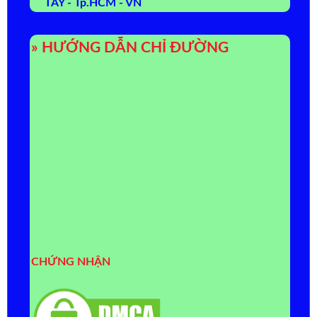
TÂY - Tp.HCM - VN
» HƯỚNG DẪN CHỈ ĐƯỜNG
CHỨNG NHẬN