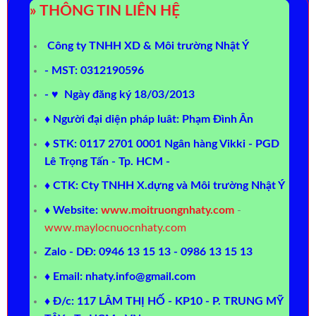
» THÔNG TIN LIÊN HỆ
Công ty TNHH XD & Môi trường Nhật Ý
- MST: 0312190596
- ♥ Ngày đăng ký 18/03/2013
♦ Người đại diện pháp luât: Phạm Đình Ân
♦ STK: 0117 2701 0001 Ngân hàng Vikki - PGD
Lê Trọng Tấn - Tp. HCM -
♦ CTK: Cty TNHH X.dựng và Môi trường Nhật Ý
♦ Website:
www.moitruongnhaty.com
-
www.maylocnuocnhaty.com
Zalo - DĐ: 0946 13 15 13 - 0986 13 15 13
♦ Email: nhaty.info@gmail.com
♦ Đ/c: 117 LÂM THỊ HỐ - KP10 - P. TRUNG MỸ