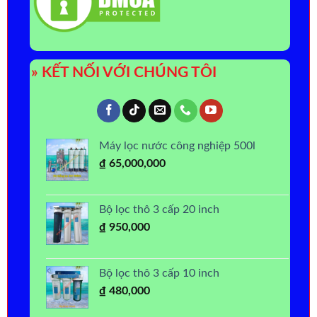
» KẾT NỐI VỚI CHÚNG TÔI
Máy lọc nước công nghiệp 500l
₫
65,000,000
Bộ lọc thô 3 cấp 20 inch
₫
950,000
Bộ lọc thô 3 cấp 10 inch
₫
480,000