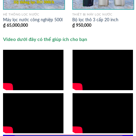
HỆ THỐNG LỌC NƯỚC
THIẾT BỊ MÁY LỌC NƯỚC
Máy lọc nước công nghiệp 500l
Bộ lọc thô 3 cấp 20 inch
₫
65,000,000
₫
950,000
Video dưới đây có thể giúp ích cho bạn