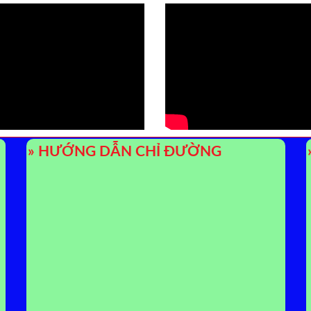
» HƯỚNG DẪN CHỈ ĐƯỜNG